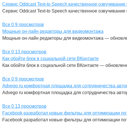
Сервис Oddcast Text-to Speech качественное озвучивание 
Сервис Oddcast Text-to Speech качественное озвучивани
Все
0
9 просмотров
Мощные он-лайн редакторы для видеомонтажа
Мощные он-лайн редакторы для видеомонтажа — обновле
Все
0
13 просмотров
Как обойти блок в социальной сети ВКонтакте
Как обойти блок в социальной сети ВКонтакте — обновлен
Все
0
9 просмотров
Advego ru комфортная площадка для сотрудничества авто
Advego ru комфортная площадка для сотрудничества авт
Все
0
13 просмотров
Facebook разработал новые фильтры для оптимизации по
Facebook разработал новые фильтры для оптимизации по