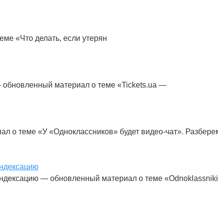
ме «Что делать, если утерян
 обновленный материал о теме «Tickets.ua —
ал о теме «У «Одноклассников» будет видео-чат». Разбере
индексацию
индексацию — обновленный материал о теме «Odnoklassnik