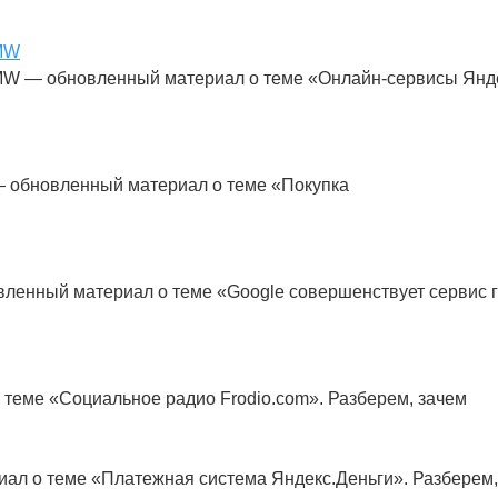
BMW
MW — обновленный материал о теме «Онлайн-сервисы Янд
 — обновленный материал о теме «Покупка
вленный материал о теме «Google совершенствует сервис 
теме «Социальное радио Frodio.com». Разберем, зачем
ал о теме «Платежная система Яндекс.Деньги». Разберем,