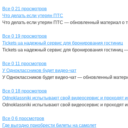
Все
0
21 просмотров
Что делать если утерян ПТС
Что делать если утерян ПТС — обновленный материал о те
Все
0
19 просмотров
Tickets ua надежный сервис для бронирования гостиниц
Tickets ua надежный сервис для бронирования гостиниц —
Все
0
11 просмотров
У Одноклассников будет видео-чат
У Одноклассников будет видео-чат — обновленный матери
Все
0
18 просмотров
Odnoklassniki испытывают свой видеосервис и проходят 
Odnoklassniki испытывают свой видеосервис и проходят 
Все
0
6 просмотров
Где выгодно приобрести билеты на самолет